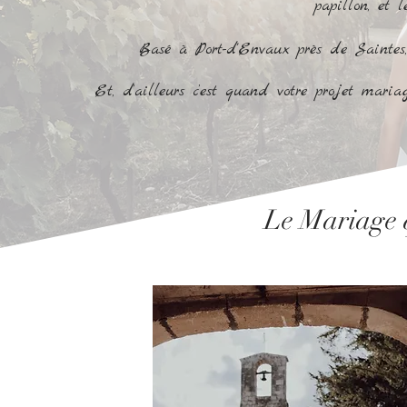
papillon, et 
Basé à Port-d'Envaux près de Saintes,
Et, d’ailleurs c’est quand votre projet mari
Le Mariage q