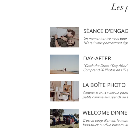
Les p
SÉANCE D'ENGA
Un moment entre nous pour a
HD qui vous permettront égale
DAY-AFTER
"Crash the Dress / Day After"
Comprend 20 Photos en HD po
LA BOÎTE PHOTO
Comme si vous aviez un photo
petits comme aux grands de s
WELCOME DINNE
C’est le coup d’envoi, le mom
food-truck ou d'un braséro. Je