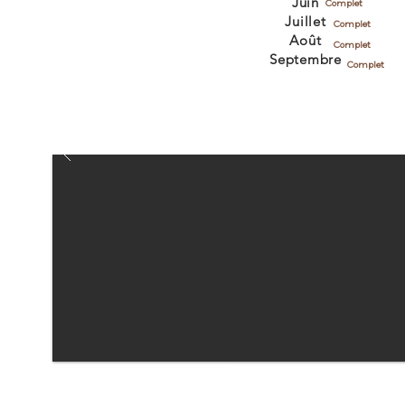
Juin
Complet
Juillet
Complet
Août
Complet
Septembre
Complet