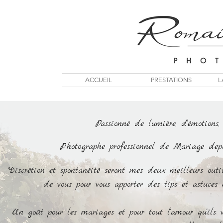
ACCUEIL
PRESTATIONS
L
Passionné de lumière, d'émotions,
Photographe professionnel de Mariage depu
Discrétion et spontanéité seront mes deux meilleurs outi
de vous pour vous apporter des tips et astuces e
Un goût pour les mariages et pour tout l'amour qu'ils véh