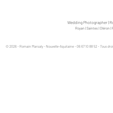
Wedding Photographer | R
Royan | Saintes | Oléron | 
© 2026 - Romain Marsaly - Nouvelle-Aquitaine - 06 67 10 88 52 -
Tous droi