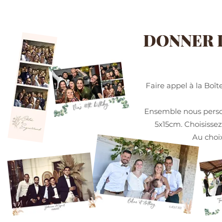
DONNER D
Faire appel à la Boît
Ensemble nous personn
5x15cm. Choisissez
Au choix