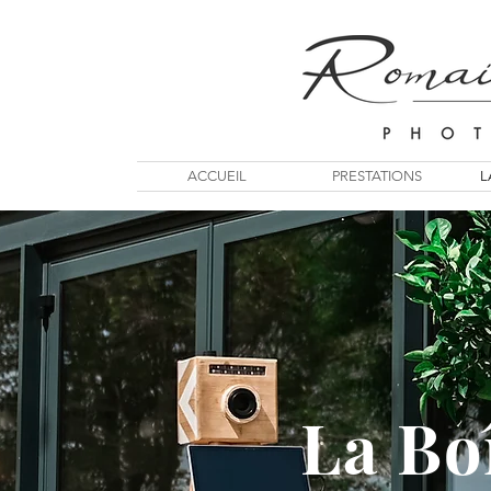
ACCUEIL
PRESTATIONS
L
La Bo